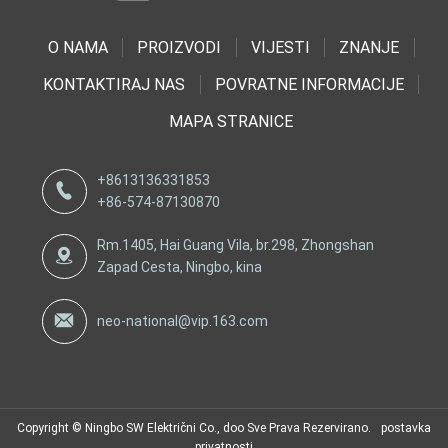
O NAMA
PROIZVODI
VIJESTI
ZNANJE
KONTAKTIRAJ NAS
POVRATNE INFORMACIJE
MAPA STRANICE
+8613136331853
+86-574-87130870
Rm.1405, Hai Guang Vila, br.298, Zhongshan
Zapad Cesta, Ningbo, kina
neo-national@vip.163.com
Copyright © Ningbo SW Električni Co., doo Sve Prava Rezervirano.
postavka
privatnosti