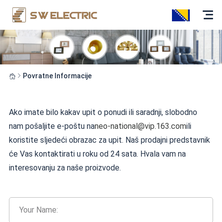
Povratne Informacije
Ako imate bilo kakav upit o ponudi ili saradnji, slobodno
nam pošaljite e-poštu na
neo-national@vip.163.com
ili
koristite sljedeći obrazac za upit. Naš prodajni predstavnik
će Vas kontaktirati u roku od 24 sata. Hvala vam na
interesovanju za naše proizvode.