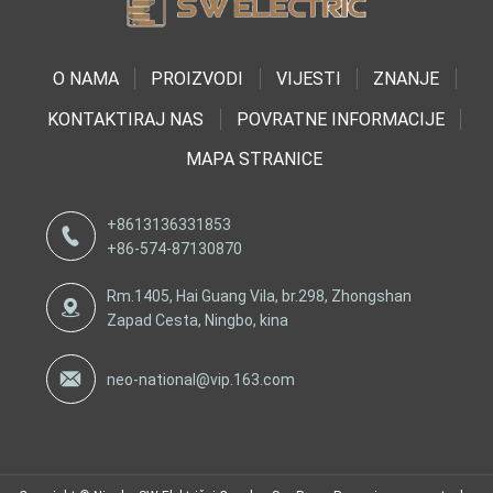
O NAMA
PROIZVODI
VIJESTI
ZNANJE
KONTAKTIRAJ NAS
POVRATNE INFORMACIJE
MAPA STRANICE
+8613136331853
+86-574-87130870
Rm.1405, Hai Guang Vila, br.298, Zhongshan
Zapad Cesta, Ningbo, kina
neo-national@vip.163.com