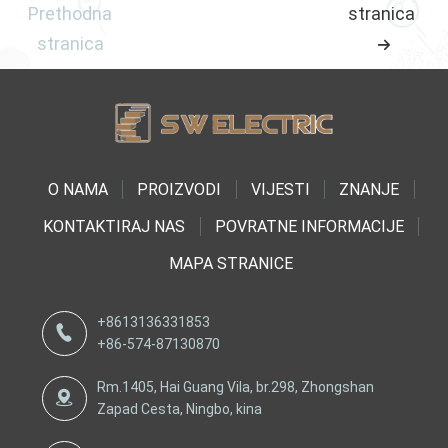
Prethodna
stranica
stranica
O NAMA
PROIZVODI
VIJESTI
ZNANJE
KONTAKTIRAJ NAS
POVRATNE INFORMACIJE
MAPA STRANICE
+8613136331853
+86-574-87130870
Rm.1405, Hai Guang Vila, br.298, Zhongshan
Zapad Cesta, Ningbo, kina