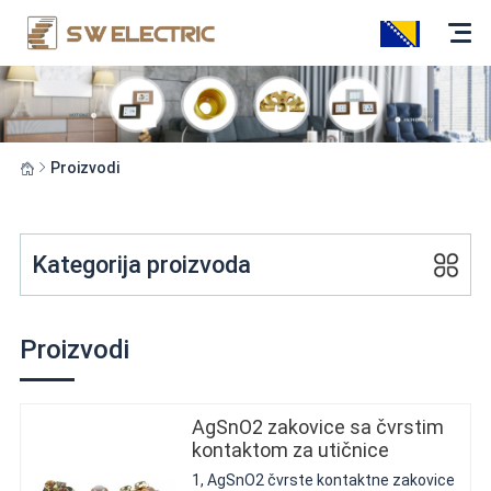
Proizvodi
Kategorija proizvoda
Proizvodi
AgSnO2 zakovice sa čvrstim
kontaktom za utičnice
1, AgSnO2 čvrste kontaktne zakovice