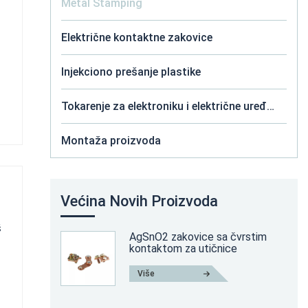
Metal Stamping
Električne kontaktne zakovice
Injekciono prešanje plastike
Tokarenje za elektroniku i električne uređaje
Montaža proizvoda
Većina Novih Proizvoda
š
AgSnO2 zakovice sa čvrstim
kontaktom za utičnice
Više