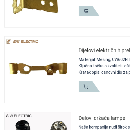
Dijelovi električnih p
Materijal: Mesing, CW602N,
Ključna točka o kvaliteti: o
Kratak opis: osnovni dio za p
Delovi držača lampe
Naša kompanija nudi širok s