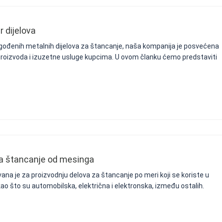
 dijelova
agođenih metalnih dijelova za štancanje, naša kompanija je posvećena
 proizvoda i izuzetne usluge kupcima. U ovom članku ćemo predstaviti
za štancanje od mesinga
ana je za proizvodnju delova za štancanje po meri koji se koriste u
kao što su automobilska, električna i elektronska, između ostalih.