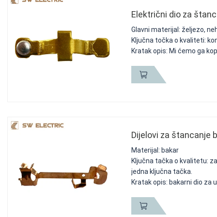
Električni dio za štan
Glavni materijal: željezo, ne
Ključna točka o kvaliteti: k
Kratak opis: Mi ćemo ga kopir
Dijelovi za štancanje 
Materijal: bakar
Ključna tačka o kvalitetu: za
jedna ključna tačka.
Kratak opis: bakarni dio za u