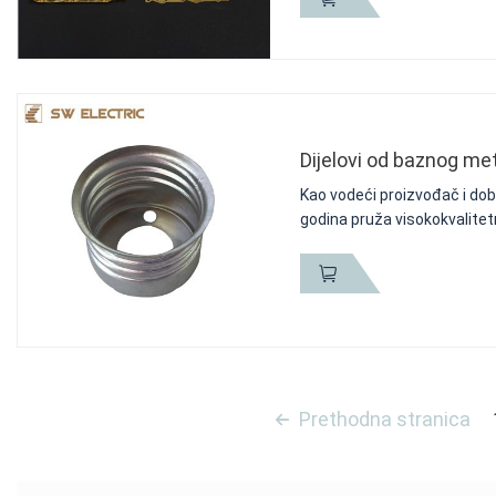
Dijelovi od baznog me
Kao vodeći proizvođač i dob
godina pruža visokokvalitet
Prethodna stranica