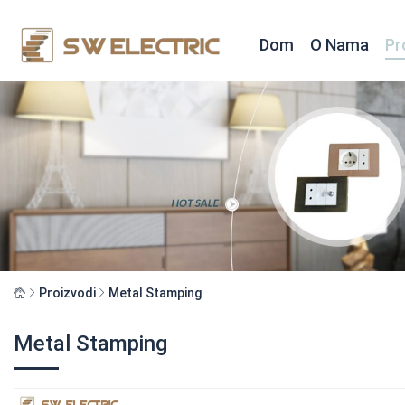
Dom
O Nama
Pr
Proizvodi
Metal Stamping
Metal Stamping