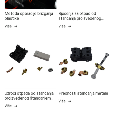
Metoda operacije brizganja
Rješenja za otpad od
plastike
štancanja proizvedenog
štancanjem metala
Više
Više
Uzroci otpada od štancanja
Prednosti štancanja metala
proizvedenog štancanjem
Više
metala
Više