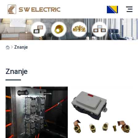
Znanje
Znanje