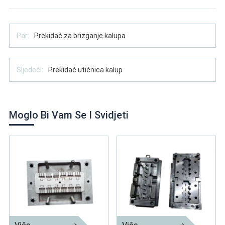
Par:
Prekidač za brizganje kalupa
Sljedeći:
Prekidač utičnica kalup
Moglo Bi Vam Se I Svidjeti