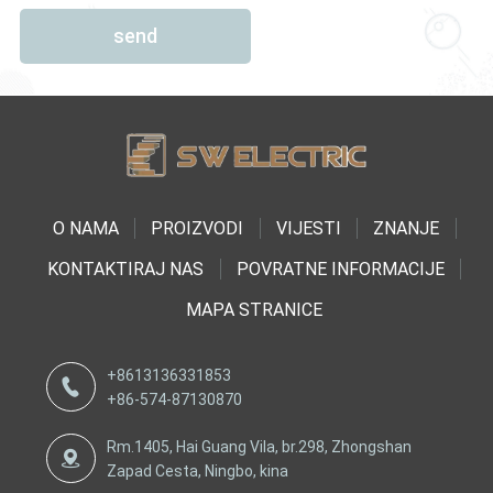
send
O NAMA
PROIZVODI
VIJESTI
ZNANJE
KONTAKTIRAJ NAS
POVRATNE INFORMACIJE
MAPA STRANICE
+8613136331853
+86-574-87130870
Rm.1405, Hai Guang Vila, br.298, Zhongshan
Zapad Cesta, Ningbo, kina