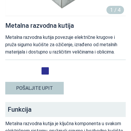
1
/
4
Metalna razvodna kutija
Metalna razvodna kutija povezuje električne krugove i
pruža sigurno kućište za ožičenje, izrađeno od metalnih
materijala i dostupno u različitim veličinama i oblicima.
POŠALJITE UPIT
Funkcija
Metalna razvodna kutija je ključna komponenta u svakom
električnom sistemu, pružajući sigurno i bezbedno kućište