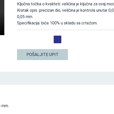
Ključna točka o kvaliteti: veličina je ključna za ovaj mo
Kratak opis: precizan dio, veličina je kontrola unutar 0,
0,05 mm.
Specifikacija: biće 100% u skladu sa crtežom.
POŠALJITE UPIT
05 mm.