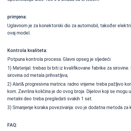
primjena:
Uglavnom je za konektorski dio za automobil, također elektri
ovaj model.
Kontrola kvaliteta:
Potpuna kontrola procesa. Glavni opseg je sljedeći:
1) Materijal: trebao bi biti iz kvalifikovane fabrike za sirovi
sirovina od metala prihvatljiva;
2) Alat& progresivna matrica: radno vrijeme treba pažljivo kont
kom. Završna količina je do ovog broja. Dijelovi koji se mog
metalni deo treba pregledati svakih 1 sat.
3) Smanjenje koraka povezivanja: ovo je dodatna metoda za k
FAQ: