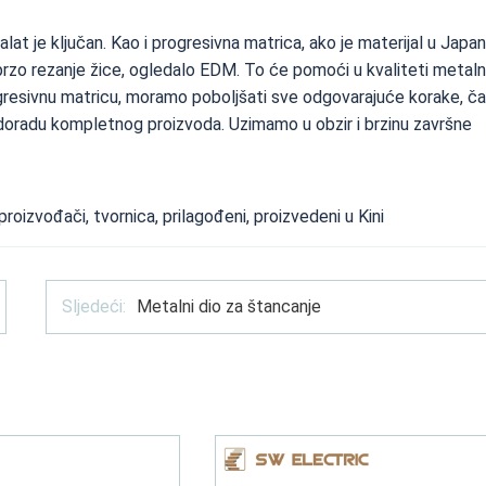
 alat je ključan. Kao i progresivna matrica, ako je materijal u Japa
rzo rezanje žice, ogledalo EDM. To će pomoći u kvaliteti metaln
gresivnu matricu, moramo poboljšati sve odgovarajuće korake, ča
a doradu kompletnog proizvoda. Uzimamo u obzir i brzinu završne
proizvođači, tvornica, prilagođeni, proizvedeni u Kini
Sljedeći:
Metalni dio za štancanje