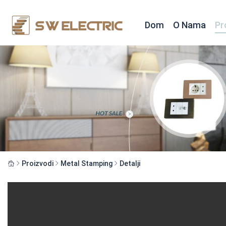
Dom
O Nama
Pr
Proizvodi
Metal Stamping
Detalji