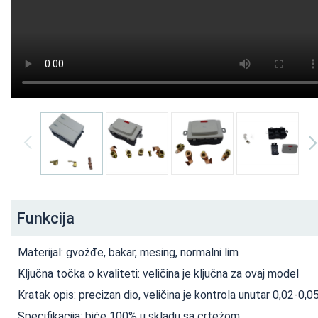
Funkcija
Materijal: gvožđe, bakar, mesing, normalni lim
Ključna točka o kvaliteti: veličina je ključna za ovaj model
Kratak opis: precizan dio, veličina je kontrola unutar 0,02-0,
Specifikacija: biće 100% u skladu sa crtežom.