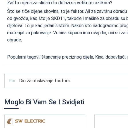
Zašto cijena za sličan dio dolazi sa velikom razlikom?
Što se tiče cijene sirovina, to je faktor. Ali za završnu obradu
od gvožđa, kao što je SKD11, takođe i mašine za obradu su b
dijelova. To je kao jedan sistem. Nakon što nadogradimo pro
materijal za pakovanje. Većina kupaca ima ovaj dio, oni su z
obrade.
Popularni tagovi: štancanje preciznog dijela, Kina, dobavljači, 
Par:
Dio za utiskivanje fosfora
Moglo Bi Vam Se I Svidjeti